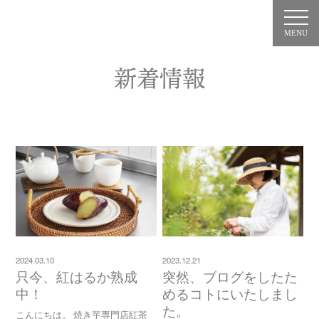
MENU
新着情報
2024.03.10
2023.12.21
只今、紅はるか熟成
突然、ブログをしたた
中！
めるコトにいたしまし
た。
こんにちは。 焼き芋専門店紅茶